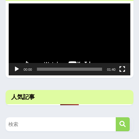
動
画
プ
レ
ー
ヤ
ー
00:00
01:40
人気記事