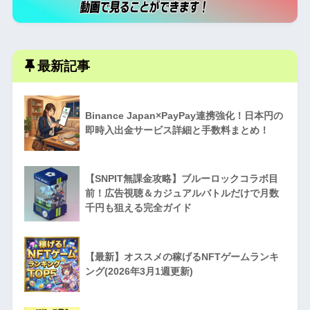
最新記事
Binance Japan×PayPay連携強化！日本円の
即時入出金サービス詳細と手数料まとめ！
【SNPIT無課金攻略】ブルーロックコラボ目
前！広告視聴＆カジュアルバトルだけで月数
千円も狙える完全ガイド
【最新】オススメの稼げるNFTゲームランキ
ング(2026年3月1週更新)