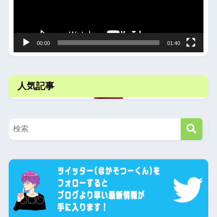
ー
ヤ
ー
00:00
01:40
人気記事