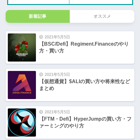
新着記事
オススメ
2021年5月5日
【BSC/Defi】Regiment.Financeのやり
方・買い方
2021年5月5日
【仮想通貨】$ALIの買い方や将来性など
まとめ
2021年5月5日
【FTM・Defi】HyperJumpの買い方・フ
ァーミングのやり方