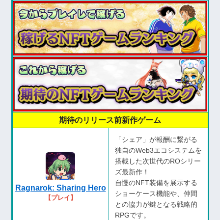
期待のリリース前新作ゲーム
「シェア」が報酬に繋がる
独自のWeb3エコシステムを
搭載した次世代のROシリー
ズ最新作！
自慢のNFT装備を展示する
Ragnarok: Sharing Hero
ショーケース機能や、仲間
【プレイ】
との協力が鍵となる戦略的
RPGです。