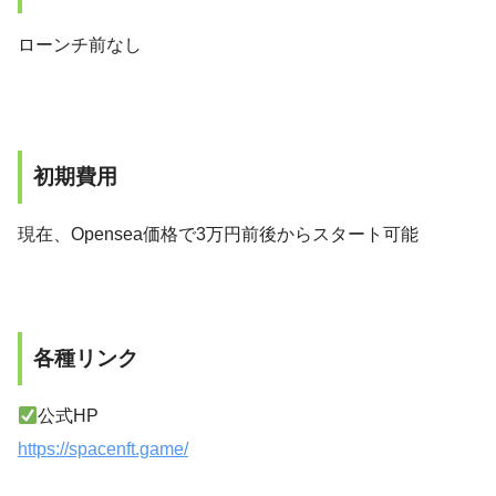
ローンチ前なし
初期費用
現在、Opensea価格で3万円前後からスタート可能
各種リンク
公式HP
https://spacenft.game/