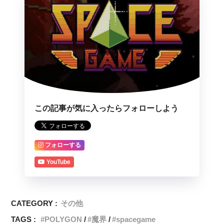
この記事が気に入ったらフォローしよう
フォローする
YouTube
CATEGORY :
その他
TAGS :
POLYGON
魔界
spacegame