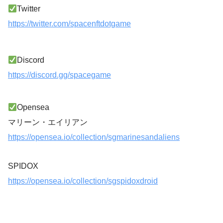
Twitter
https://twitter.com/spacenftdotgame
Discord
https://discord.gg/spacegame
Opensea
マリーン・エイリアン
https://opensea.io/collection/sgmarinesandaliens
SPIDOX
https://opensea.io/collection/sgspidoxdroid