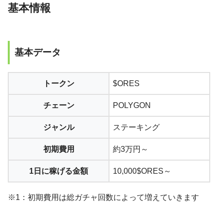
基本情報
基本データ
トークン
$ORES
チェーン
POLYGON
ジャンル
ステーキング
初期費用
約3万円～
1日に稼げる金額
10,000$ORES～
※1：初期費用は総ガチャ回数によって増えていきます