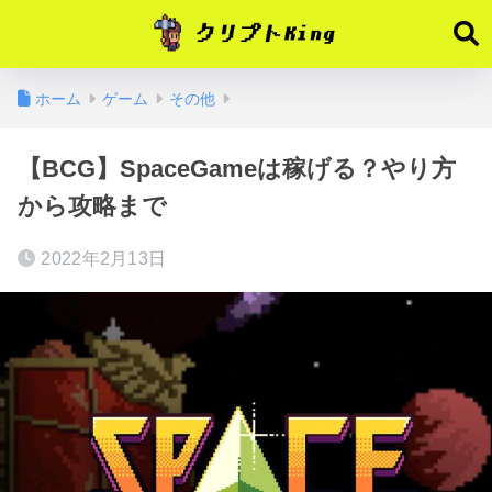
ホーム
ゲーム
その他
【BCG】SpaceGameは稼げる？やり方
から攻略まで
2022年2月13日