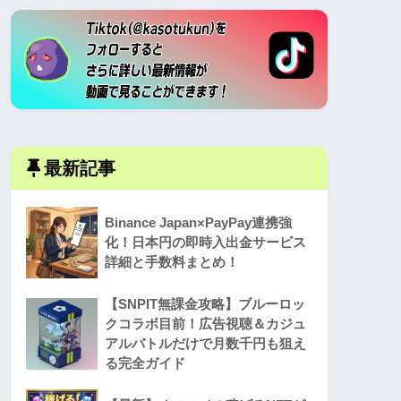
最新記事
Binance Japan×PayPay連携強
化！日本円の即時入出金サービス
詳細と手数料まとめ！
【SNPIT無課金攻略】ブルーロッ
クコラボ目前！広告視聴＆カジュ
アルバトルだけで月数千円も狙え
る完全ガイド