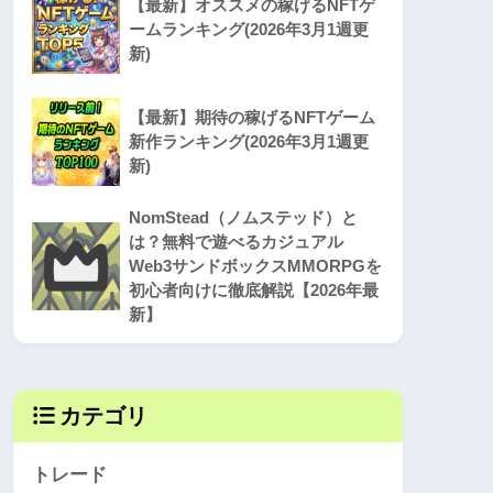
【最新】オススメの稼げるNFTゲ
ームランキング(2026年3月1週更
新)
【最新】期待の稼げるNFTゲーム
新作ランキング(2026年3月1週更
新)
NomStead（ノムステッド）と
は？無料で遊べるカジュアル
Web3サンドボックスMMORPGを
初心者向けに徹底解説【2026年最
新】
カテゴリ
トレード