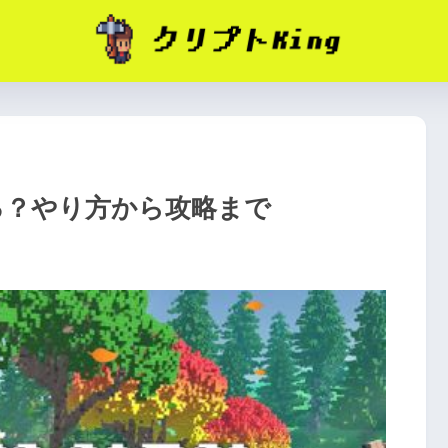
稼げる？やり方から攻略まで