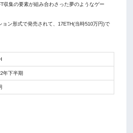
FT収集の要素が組み合わさった夢のようなゲー
ョン形式で発売されて、17ETH(当時510万円)で
H
22年下半期
明