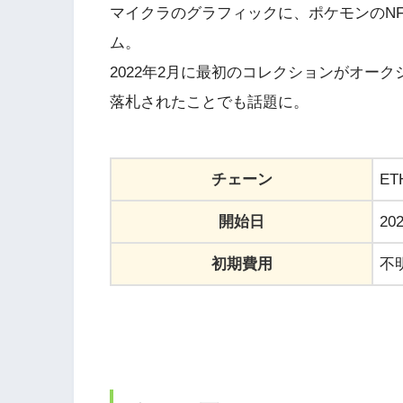
マイクラのグラフィックに、ポケモンのN
ム。
2022年2月に最初のコレクションがオークシ
落札されたことでも話題に。
チェーン
ET
開始日
20
初期費用
不