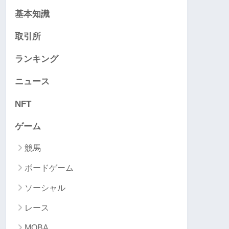
基本知識
取引所
ランキング
ニュース
NFT
ゲーム
競馬
ボードゲーム
ソーシャル
レース
MOBA