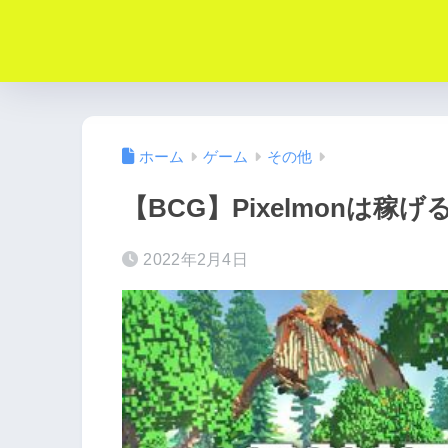
ホーム
ゲーム
その他
【BCG】Pixelmonは
2022年2月4日