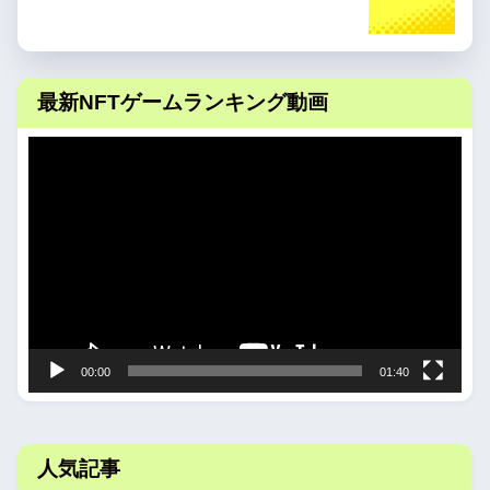
最新NFTゲームランキング動画
動
画
プ
レ
ー
ヤ
ー
00:00
01:40
人気記事