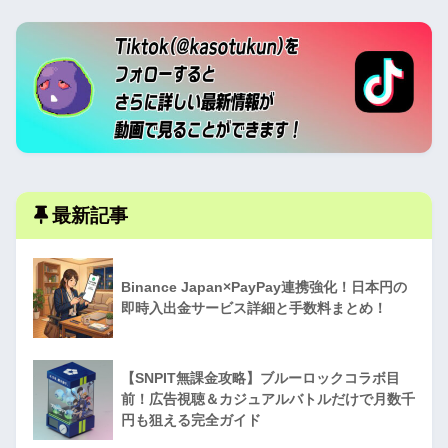
最新記事
Binance Japan×PayPay連携強化！日本円の
即時入出金サービス詳細と手数料まとめ！
【SNPIT無課金攻略】ブルーロックコラボ目
前！広告視聴＆カジュアルバトルだけで月数千
円も狙える完全ガイド