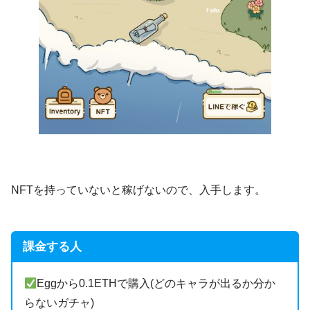
NFTを持っていないと稼げないので、入手します。
課金する人
Eggから0.1ETHで購入(どのキャラが出るか分か
らないガチャ)