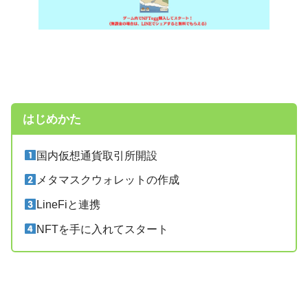
はじめかた
国内仮想通貨取引所開設
メタマスクウォレットの作成
LineFiと連携
NFTを手に入れてスタート