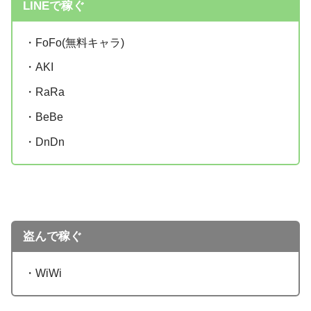
LINEで稼ぐ
・FoFo(無料キャラ)
・AKI
・RaRa
・BeBe
・DnDn
盗んで稼ぐ
・WiWi