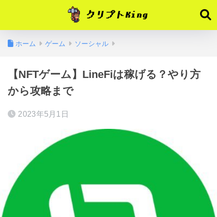
ホーム
ゲーム
ソーシャル
【NFTゲーム】LineFiは稼げる？やり方
から攻略まで
2023年5月1日