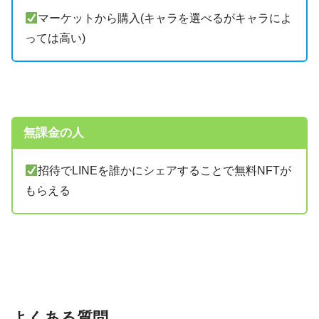
マーケットから購入(キャラを選べるがキャラによ
っては高い)
無課金の人
招待でLINEを誰かにシェアすることで無料NFTが
もらえる
よくある質問