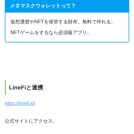
メタマスクウォレットって？
仮想通貨やNFTを保管する財布。無料で作れる。
NFTゲームをするなら必須級アプリ。
LineFiと連携
https://linefi.io/
公式サイトにアクセス。