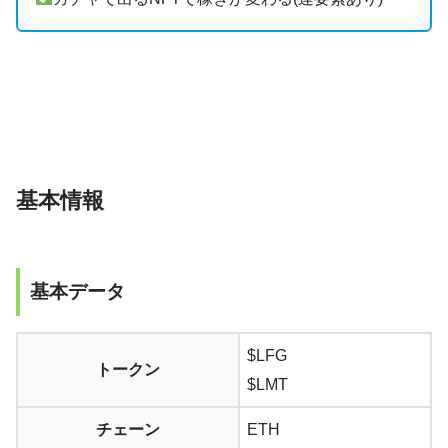
基本情報
基本データ
$LFG
トークン
$LMT
チェーン
ETH