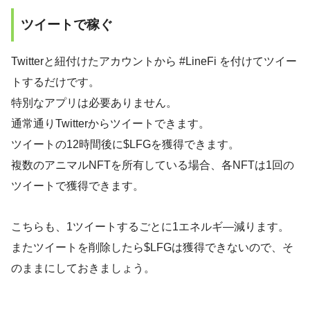
ツイートで稼ぐ
Twitterと紐付けたアカウントから #LineFi を付けてツイー
トするだけです。
特別なアプリは必要ありません。
通常通りTwitterからツイートできます。
ツイートの12時間後に$LFGを獲得できます。
複数のアニマルNFTを所有している場合、各NFTは1回の
ツイートで獲得できます。
こちらも、1ツイートするごとに1エネルギ―減ります。
またツイートを削除したら$LFGは獲得できないので、そ
のままにしておきましょう。