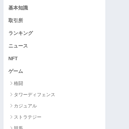
基本知識
取引所
ランキング
ニュース
NFT
ゲーム
格闘
タワーディフェンス
カジュアル
ストラテジー
競馬