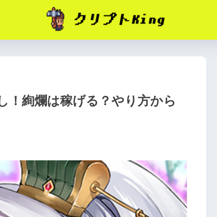
くし！絢爛は稼げる？やり方から