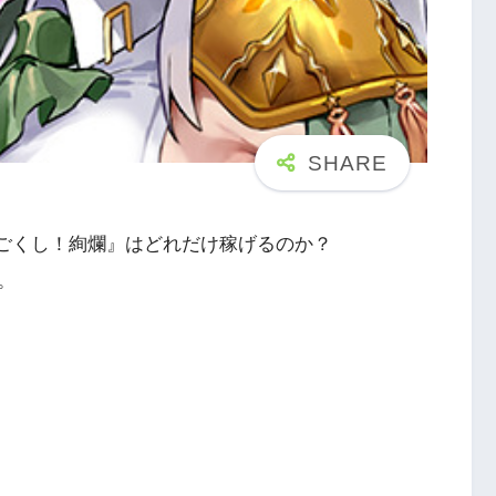
んごくし！絢爛』はどれだけ稼げるのか？
。