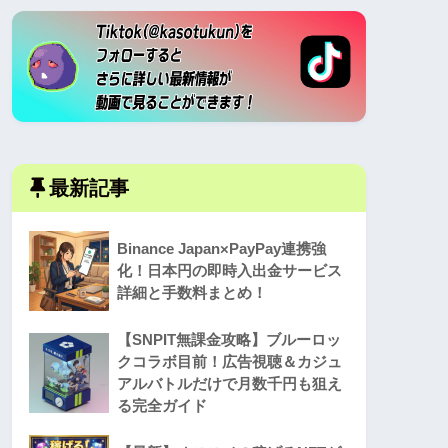
最新記事
Binance Japan×PayPay連携強
化！日本円の即時入出金サービス
詳細と手数料まとめ！
【SNPIT無課金攻略】ブルーロッ
クコラボ目前！広告視聴＆カジュ
アルバトルだけで月数千円も狙え
る完全ガイド