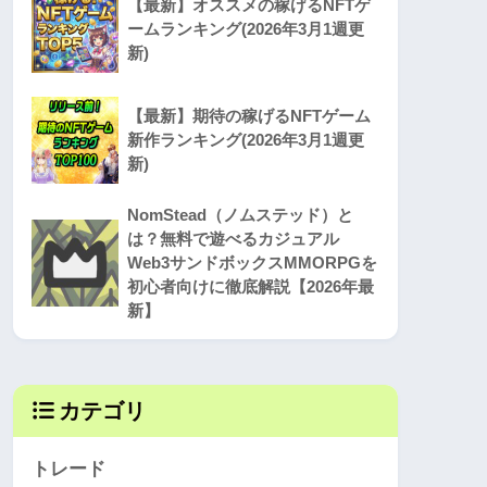
【最新】オススメの稼げるNFTゲ
ームランキング(2026年3月1週更
新)
【最新】期待の稼げるNFTゲーム
新作ランキング(2026年3月1週更
新)
NomStead（ノムステッド）と
は？無料で遊べるカジュアル
Web3サンドボックスMMORPGを
初心者向けに徹底解説【2026年最
新】
カテゴリ
トレード