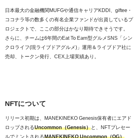
日本最大の金融機関MUFGや通信キャリアKDDI、giftee・
ココナラ等の数多くの有名企業ファンドが出資しているプ
ロジェクトで、ここの部分はかなり期待できそうです。
さらに、チームは6年間のEat To Earn型グルメSNS「シン
クロライフ(現ライブドアグルメ)」運用＆ライブドア社に
売却、トークン発行、CEX上場実績あり。
NFTについて
リリース初期は、MANEKINEKO Genesis保有者にエアド
ロップされる
Uncommon（Genesis）
と、NFTプレセー
ルでミントされる
MANEKINEKO Uncommon（OG）
、