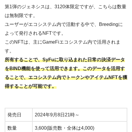
第1弾のジェネシスは、3120体限定ですが、こちらは数量
は無制限です。
ユーザーがエコシステム内で活動する中で、Breedingに
よって発行されるNFTです。
このNFTは、主にGameFiエコシステム内で活用されま
す。
所有することで、SyFuに取り込まれた日常の決済データ
をBIND機能を使って活用できます。このデータを活用す
ることで、エコシステム内でトークンやアイテムNFTを獲
得することが可能です。
発売日
2024年9月8日21時～
数量
3,600(販売数・全体は4,000)