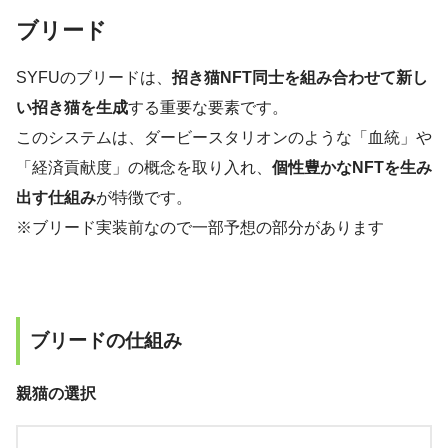
ブリード
SYFUのブリードは、
招き猫NFT同士を組み合わせて新し
い招き猫を生成
する重要な要素です。
このシステムは、ダービースタリオンのような「血統」や
「経済貢献度」の概念を取り入れ、
個性豊かなNFTを生み
出す仕組み
が特徴です。
※ブリード実装前なので一部予想の部分があります
ブリードの仕組み
親猫の選択