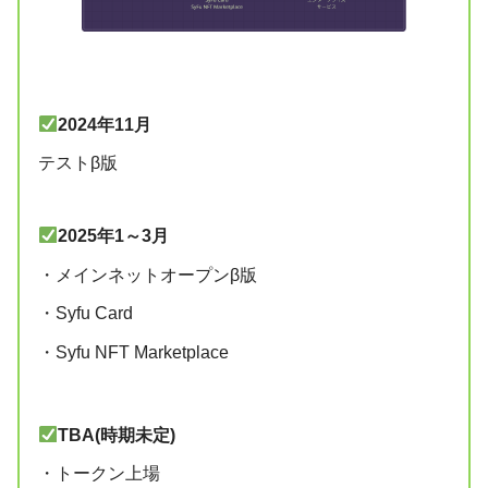
2024年11月
テストβ版
2025年1～3月
・メインネットオープンβ版
・Syfu Card
・Syfu NFT Marketplace
TBA(時期未定)
・トークン上場