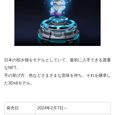
日本の招き猫をモデルとしていて、最初に入手できる貴重
なNFT。
手の挙げ方、色などさまざまな意味を持ち、それを継承し
た3Dx§モデル。
発売日
2024年2月7日～