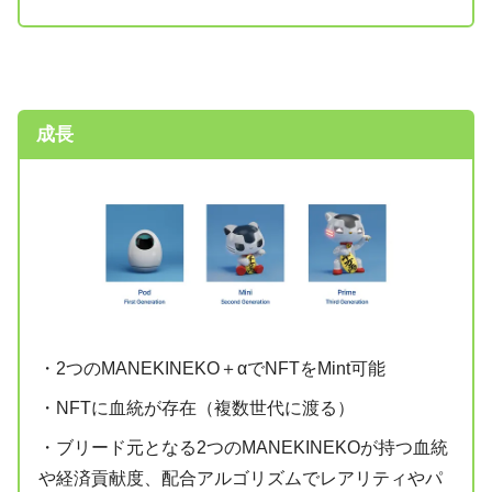
成長
・2つのMANEKINEKO＋αでNFTをMint可能
・NFTに血統が存在（複数世代に渡る）
・ブリード元となる2つのMANEKINEKOが持つ血統
や経済貢献度、配合アルゴリズムでレアリティやパ